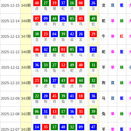
40
27
19
37
16
08
26
2025-12-15
349期
龙
双
藍
虎
兔
猪
蛇
虎
狗
龙
07
09
44
26
05
45
49
2025-12-14
348期
蛇
单
綠
猪
鸡
狗
龙
牛
鸡
蛇
38
23
04
39
42
26
29
2025-12-13
347期
牛
单
紅
龙
羊
虎
兔
鼠
龙
牛
46
42
43
01
05
36
37
2025-12-12
346期
蛇
单
藍
猴
鼠
猪
蛇
牛
马
蛇
36
33
27
12
49
40
11
2025-12-11
345期
羊
单
綠
马
鸡
兔
马
蛇
虎
羊
23
16
37
43
40
44
32
2025-12-10
344期
狗
双
綠
羊
虎
蛇
猪
虎
狗
狗
22
20
45
39
41
18
36
2025-12-09
343期
马
双
藍
猴
狗
鸡
兔
牛
鼠
马
06
31
13
17
36
35
39
2025-12-08
342期
兔
单
綠
鼠
猪
蛇
牛
马
羊
兔
14
35
17
48
32
09
47
2025-12-07
341期
羊
单
藍