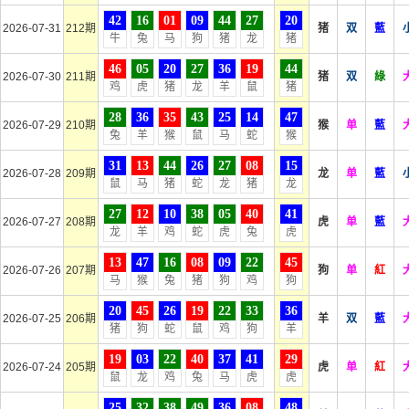
42
16
01
09
44
27
20
2026-07-31
212期
猪
双
藍
牛
兔
马
狗
猪
龙
猪
46
05
20
27
36
19
44
2026-07-30
211期
猪
双
綠
鸡
虎
猪
龙
羊
鼠
猪
28
36
35
43
25
14
47
2026-07-29
210期
猴
单
藍
兔
羊
猴
鼠
马
蛇
猴
31
13
44
26
27
08
15
2026-07-28
209期
龙
单
藍
鼠
马
猪
蛇
龙
猪
龙
27
12
10
38
05
40
41
2026-07-27
208期
虎
单
藍
龙
羊
鸡
蛇
虎
兔
虎
13
47
16
08
09
22
45
2026-07-26
207期
狗
单
紅
马
猴
兔
猪
狗
鸡
狗
20
45
26
19
22
33
36
2026-07-25
206期
羊
双
藍
猪
狗
蛇
鼠
鸡
狗
羊
19
03
22
40
37
41
29
2026-07-24
205期
虎
单
紅
鼠
龙
鸡
兔
马
虎
虎
25
32
38
49
36
08
48