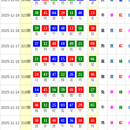
2025-11-20
324期
虎
双
藍
狗
猴
蛇
鸡
狗
羊
虎
38
45
04
29
11
48
23
2025-11-19
323期
羊
单
紅
龙
鸡
虎
牛
羊
马
羊
39
23
41
48
13
16
30
2025-11-18
322期
鼠
双
紅
兔
羊
牛
马
蛇
虎
鼠
37
32
40
10
49
21
08
2025-11-17
321期
狗
双
紅
蛇
狗
虎
猴
蛇
鸡
狗
21
08
41
15
24
33
06
2025-11-16
320期
鼠
双
綠
鸡
狗
牛
兔
马
鸡
鼠
24
43
47
22
26
21
46
2025-11-15
319期
猴
双
紅
马
猪
羊
猴
龙
鸡
猴
14
45
16
39
46
13
27
2025-11-14
318期
兔
单
綠
龙
鸡
虎
兔
猴
蛇
兔
46
32
25
03
47
29
05
2025-11-13
317期
牛
单
綠
猴
狗
蛇
兔
羊
牛
牛
30
11
40
41
36
18
45
2025-11-12
316期
鸡
单
紅
鼠
羊
虎
牛
马
鼠
鸡