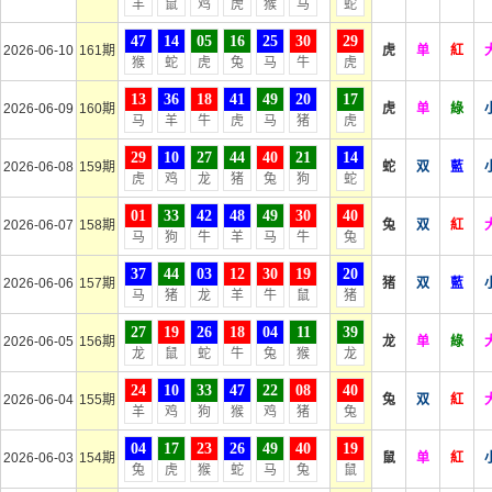
羊
鼠
鸡
虎
猴
马
蛇
47
14
05
16
25
30
29
2026-06-10
161期
虎
单
紅
猴
蛇
虎
兔
马
牛
虎
13
36
18
41
49
20
17
2026-06-09
160期
虎
单
綠
马
羊
牛
虎
马
猪
虎
29
10
27
44
40
21
14
2026-06-08
159期
蛇
双
藍
虎
鸡
龙
猪
兔
狗
蛇
01
33
42
48
49
30
40
2026-06-07
158期
兔
双
紅
马
狗
牛
羊
马
牛
兔
37
44
03
12
30
19
20
2026-06-06
157期
猪
双
藍
马
猪
龙
羊
牛
鼠
猪
27
19
26
18
04
11
39
2026-06-05
156期
龙
单
綠
龙
鼠
蛇
牛
兔
猴
龙
24
10
33
47
22
08
40
2026-06-04
155期
兔
双
紅
羊
鸡
狗
猴
鸡
猪
兔
04
17
23
26
49
40
19
2026-06-03
154期
鼠
单
紅
兔
虎
猴
蛇
马
兔
鼠