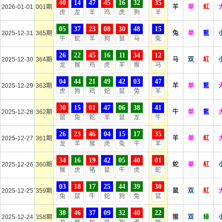
40
14
47
45
16
32
35
2026-01-01
001期
羊
单
紅
虎
龙
羊
鸡
虎
狗
羊
05
37
23
08
30
48
15
2025-12-31
365期
兔
单
藍
牛
蛇
羊
狗
鼠
马
兔
26
22
45
16
11
34
12
2025-12-30
364期
马
双
紅
龙
猴
鸡
虎
羊
猴
马
04
44
21
49
42
03
47
2025-12-29
363期
羊
单
藍
虎
狗
鸡
蛇
鼠
兔
羊
30
15
01
47
06
38
41
2025-12-28
362期
牛
单
藍
鼠
兔
蛇
羊
鼠
龙
牛
26
23
46
04
15
17
35
2025-12-27
361期
羊
单
紅
龙
羊
猴
虎
兔
牛
羊
34
16
19
42
05
40
01
2025-12-26
360期
蛇
单
紅
猴
虎
猪
鼠
牛
虎
蛇
03
18
17
25
44
39
30
2025-12-25
359期
鼠
双
紅
兔
鼠
牛
蛇
狗
兔
鼠
38
46
37
09
32
40
22
2025-12-24
358期
猴
双
綠