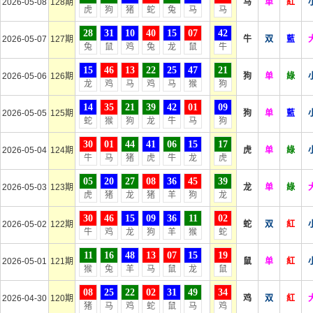
2026-05-08
128期
马
单
紅
虎
狗
猪
蛇
兔
马
马
28
31
10
40
15
07
42
2026-05-07
127期
牛
双
藍
兔
鼠
鸡
兔
龙
鼠
牛
15
46
13
22
25
47
21
2026-05-06
126期
狗
单
綠
龙
鸡
马
鸡
马
猴
狗
14
35
21
39
42
01
09
2026-05-05
125期
狗
单
藍
蛇
猴
狗
龙
牛
马
狗
30
01
44
41
06
15
17
2026-05-04
124期
虎
单
綠
牛
马
猪
虎
牛
龙
虎
05
20
27
08
36
45
39
2026-05-03
123期
龙
单
綠
虎
猪
龙
猪
羊
狗
龙
30
46
15
09
36
11
02
2026-05-02
122期
蛇
双
紅
牛
鸡
龙
狗
羊
猴
蛇
11
16
48
13
07
15
19
2026-05-01
121期
鼠
单
紅
猴
兔
羊
马
鼠
龙
鼠
08
25
22
02
31
49
34
2026-04-30
120期
鸡
双
紅
猪
马
鸡
蛇
鼠
马
鸡