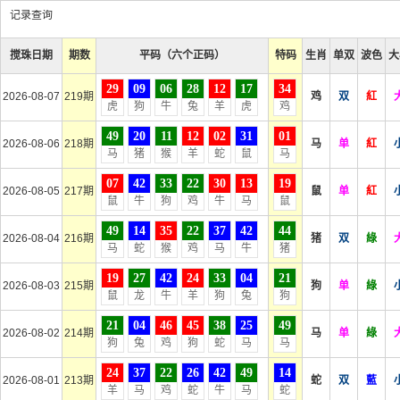
记录查询
搅珠日期
期数
平码（六个正码）
特码
生肖
单双
波色
大
29
09
06
28
12
17
34
2026-08-07
219期
鸡
双
紅
虎
狗
牛
兔
羊
虎
鸡
49
20
11
12
02
31
01
2026-08-06
218期
马
单
紅
马
猪
猴
羊
蛇
鼠
马
07
42
33
22
30
13
19
2026-08-05
217期
鼠
单
紅
鼠
牛
狗
鸡
牛
马
鼠
49
14
35
22
37
42
44
2026-08-04
216期
猪
双
綠
马
蛇
猴
鸡
马
牛
猪
19
27
42
24
33
04
21
2026-08-03
215期
狗
单
綠
鼠
龙
牛
羊
狗
兔
狗
21
04
46
45
38
25
49
2026-08-02
214期
马
单
綠
狗
兔
鸡
狗
蛇
马
马
24
37
22
26
42
49
14
2026-08-01
213期
蛇
双
藍
羊
马
鸡
蛇
牛
马
蛇