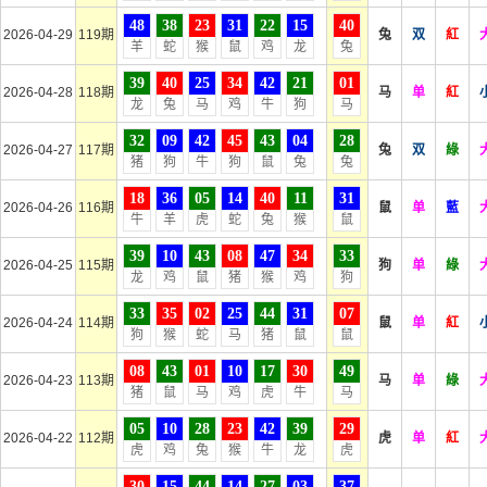
48
38
23
31
22
15
40
2026-04-29
119期
兔
双
紅
羊
蛇
猴
鼠
鸡
龙
兔
39
40
25
34
42
21
01
2026-04-28
118期
马
单
紅
龙
兔
马
鸡
牛
狗
马
32
09
42
45
43
04
28
2026-04-27
117期
兔
双
綠
猪
狗
牛
狗
鼠
兔
兔
18
36
05
14
40
11
31
2026-04-26
116期
鼠
单
藍
牛
羊
虎
蛇
兔
猴
鼠
39
10
43
08
47
34
33
2026-04-25
115期
狗
单
綠
龙
鸡
鼠
猪
猴
鸡
狗
33
35
02
25
44
31
07
2026-04-24
114期
鼠
单
紅
狗
猴
蛇
马
猪
鼠
鼠
08
43
01
10
17
30
49
2026-04-23
113期
马
单
綠
猪
鼠
马
鸡
虎
牛
马
05
10
28
23
42
39
29
2026-04-22
112期
虎
单
紅
虎
鸡
兔
猴
牛
龙
虎
30
15
44
14
27
03
37